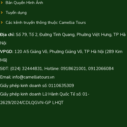
Bản Quyền Hình Ảnh
Tuyển dụng
Các kênh truyền thông thuộc Camellia Tours
Địa chỉ:
Số 79, Tổ 2, Đường Tình Quang, Phường Việt Hưng, TP Hà
Nội
VPGD:
120 A5 Giảng Võ, Phường Giảng Võ, TP Hà Nội (289 Kim
Mã)
SĐT: (024) 32444831, Hotline: 0918621001, 0912066084
Email: info@camelliatours.vn
Giấy phép kinh doanh số: 0110635309
Giấy phép kinh doanh Lữ Hành Quốc Tế số: 01-
2629/2024/CDLQGVN-GP LHQT