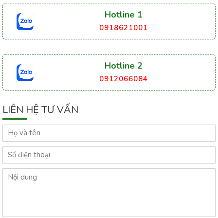
Hotline 1
0918621001
Hotline 2
0912066084
LIÊN HỆ TƯ VẤN