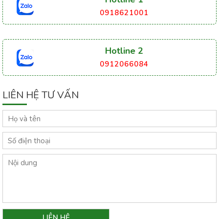
0918621001
Hotline 2
0912066084
LIÊN HỆ TƯ VẤN