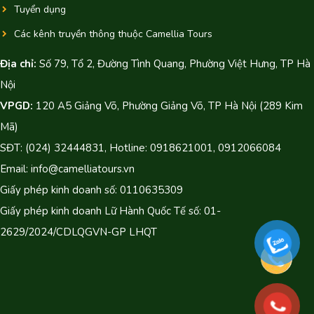
Tuyển dụng
Các kênh truyền thông thuộc Camellia Tours
Địa chỉ:
Số 79, Tổ 2, Đường Tình Quang, Phường Việt Hưng, TP Hà
Nội
VPGD:
120 A5 Giảng Võ, Phường Giảng Võ, TP Hà Nội (289 Kim
Mã)
SĐT: (024) 32444831, Hotline: 0918621001, 0912066084
Email: info@camelliatours.vn
Giấy phép kinh doanh số: 0110635309
Giấy phép kinh doanh Lữ Hành Quốc Tế số: 01-
2629/2024/CDLQGVN-GP LHQT