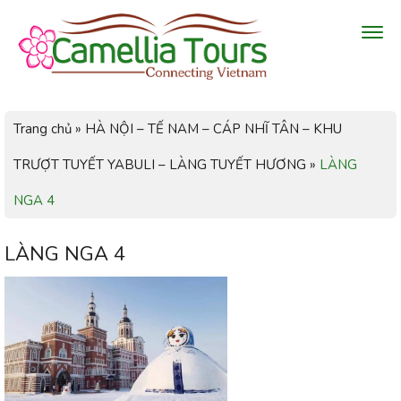
Trang chủ
»
HÀ NỘI – TẾ NAM – CÁP NHĨ TÂN – KHU
TRƯỢT TUYẾT YABULI – LÀNG TUYẾT HƯƠNG
»
LÀNG
NGA 4
LÀNG NGA 4