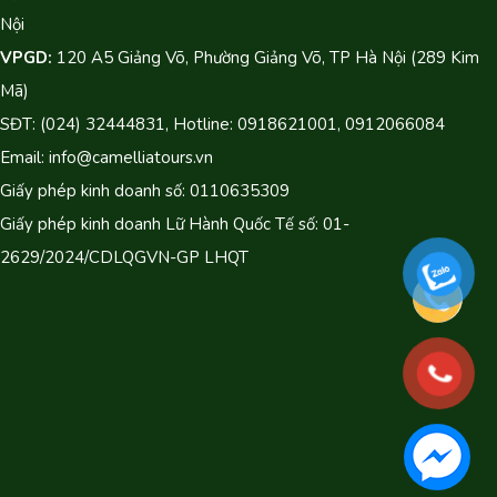
Nội
VPGD:
120 A5 Giảng Võ, Phường Giảng Võ, TP Hà Nội (289 Kim
Mã)
SĐT: (024) 32444831, Hotline: 0918621001, 0912066084
Email: info@camelliatours.vn
Giấy phép kinh doanh số: 0110635309
Giấy phép kinh doanh Lữ Hành Quốc Tế số: 01-
2629/2024/CDLQGVN-GP LHQT