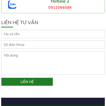
Hotline 2
0912066084
LIÊN HỆ TƯ VẤN