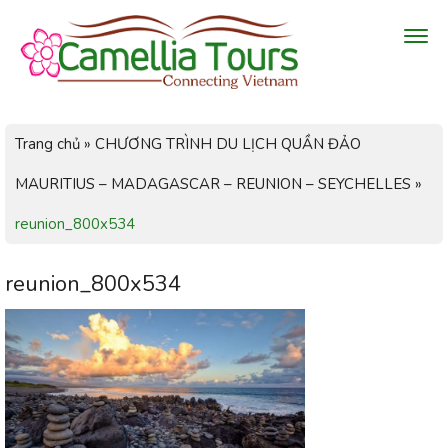
Trang chủ
»
CHƯƠNG TRÌNH DU LỊCH QUẦN ĐẢO
MAURITIUS – MADAGASCAR – REUNION – SEYCHELLES
»
reunion_800x534
reunion_800x534