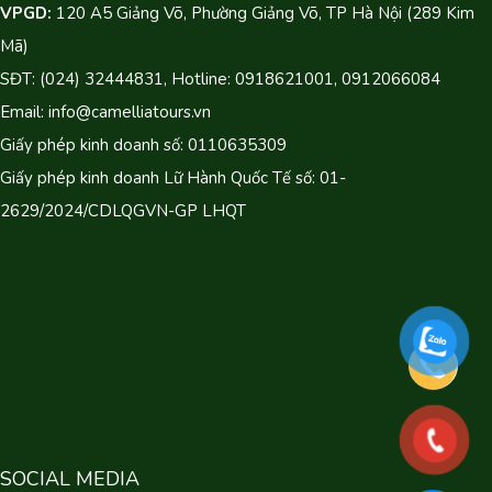
VPGD:
120 A5 Giảng Võ, Phường Giảng Võ, TP Hà Nội (289 Kim
Mã)
SĐT: (024) 32444831, Hotline: 0918621001, 0912066084
Email: info@camelliatours.vn
Giấy phép kinh doanh số: 0110635309
Giấy phép kinh doanh Lữ Hành Quốc Tế số: 01-
2629/2024/CDLQGVN-GP LHQT
SOCIAL MEDIA