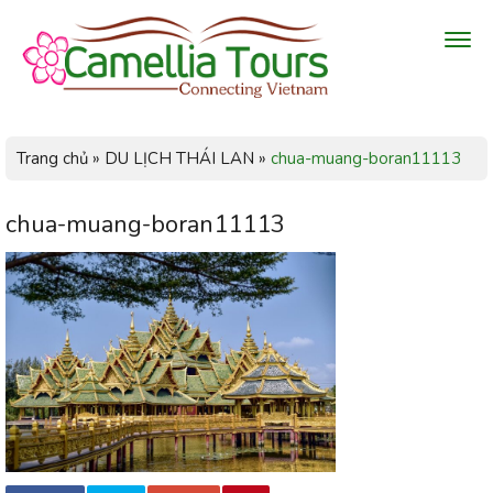
Trang chủ
»
DU LỊCH THÁI LAN
»
chua-muang-boran11113
chua-muang-boran11113