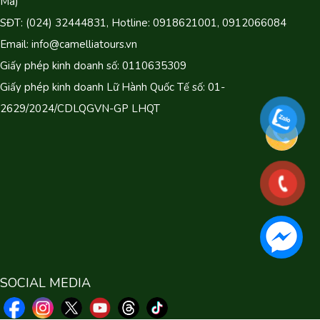
Mã)
SĐT: (024) 32444831, Hotline: 0918621001, 0912066084
Email: info@camelliatours.vn
Giấy phép kinh doanh số: 0110635309
Giấy phép kinh doanh Lữ Hành Quốc Tế số: 01-
2629/2024/CDLQGVN-GP LHQT
SOCIAL MEDIA