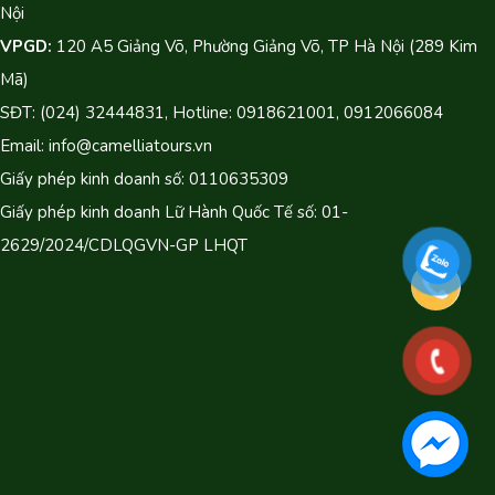
Nội
VPGD:
120 A5 Giảng Võ, Phường Giảng Võ, TP Hà Nội (289 Kim
Mã)
SĐT: (024) 32444831, Hotline: 0918621001, 0912066084
Email: info@camelliatours.vn
Giấy phép kinh doanh số: 0110635309
Giấy phép kinh doanh Lữ Hành Quốc Tế số: 01-
2629/2024/CDLQGVN-GP LHQT