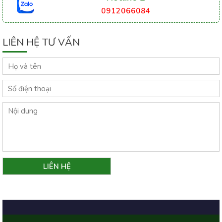
0912066084
LIÊN HỆ TƯ VẤN