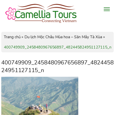
Trang chủ
»
Du lịch Mộc Châu Mùa hoa – Săn Mây Tà Xùa
»
400749909_2458480967656897_482445824951127115_n
400749909_2458480967656897_4824458
24951127115_n