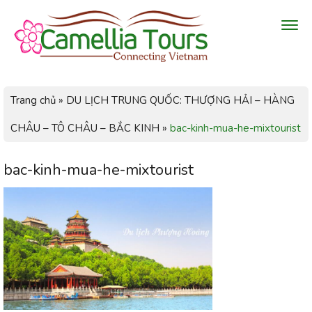
Trang chủ
»
DU LỊCH TRUNG QUỐC: THƯỢNG HẢI – HÀNG
CHÂU – TÔ CHÂU – BẮC KINH
»
bac-kinh-mua-he-mixtourist
bac-kinh-mua-he-mixtourist