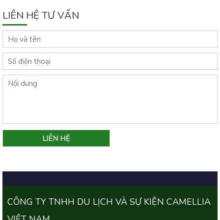
LIÊN HỆ TƯ VẤN
CÔNG TY TNHH DU LỊCH VÀ SỰ KIỆN CAMELLIA
VIỆT NAM