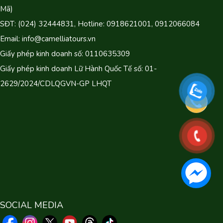
Mã)
SĐT: (024) 32444831, Hotline: 0918621001, 0912066084
Email: info@camelliatours.vn
Giấy phép kinh doanh số: 0110635309
Giấy phép kinh doanh Lữ Hành Quốc Tế số: 01-
2629/2024/CDLQGVN-GP LHQT
SOCIAL MEDIA