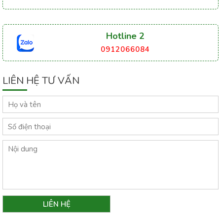
Hotline 2
0912066084
LIÊN HỆ TƯ VẤN