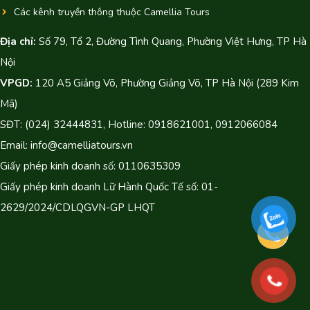
Các kênh truyền thông thuộc Camellia Tours
Địa chỉ:
Số 79, Tổ 2, Đường Tình Quang, Phường Việt Hưng, TP Hà
Nội
VPGD:
120 A5 Giảng Võ, Phường Giảng Võ, TP Hà Nội (289 Kim
Mã)
SĐT: (024) 32444831, Hotline: 0918621001, 0912066084
Email: info@camelliatours.vn
Giấy phép kinh doanh số: 0110635309
Giấy phép kinh doanh Lữ Hành Quốc Tế số: 01-
2629/2024/CDLQGVN-GP LHQT