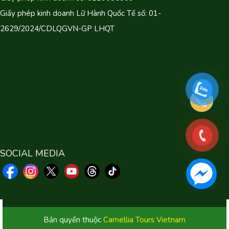
Giấy phép kinh doanh Lữ Hành Quốc Tế số: 01-
2629/2024/CDLQGVN-GP LHQT
SOCIAL MEDIA
Bản quyền thuộc
Camellia Tours Vietnam