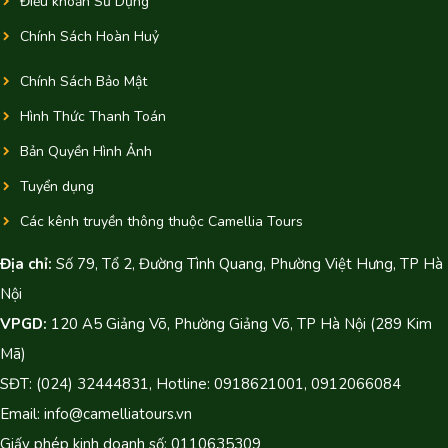
Điều khoản Sử Dụng
Chính Sách Hoàn Huỷ
Chính Sách Bảo Mật
Hình Thức Thanh Toán
Bản Quyền Hình Ảnh
Tuyển dụng
Các kênh truyền thông thuộc Camellia Tours
Địa chỉ:
Số 79, Tổ 2, Đường Tình Quang, Phường Việt Hưng, TP Hà
Nội
VPGD:
120 A5 Giảng Võ, Phường Giảng Võ, TP Hà Nội (289 Kim
Mã)
SĐT: (024) 32444831, Hotline: 0918621001, 0912066084
Email: info@camelliatours.vn
Giấy phép kinh doanh số: 0110635309