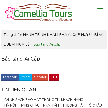
Trang chủ
»
HÀNH TRÌNH KHÁM PHÁ AI CẬP HUYỀN BÍ VÀ
DUBAI HOA LỆ
»
Bảo tàng Ai Cập
Bảo tàng Ai Cập
Facebook
Twitter
Google+
Pin It
TIN LIÊN QUAN
+ CHÍNH SÁCH BẢO MẬT THÔNG TIN KHÁCH HÀNG
+ HÀ NỘI – HÀNG CHÂU – NAM TẦM – THƯỢNG HẢI – TÔ CHÂU