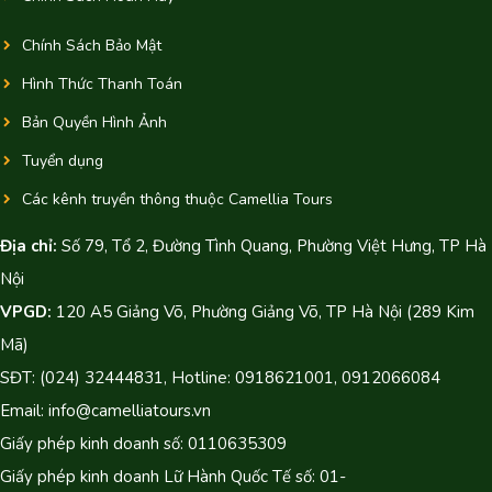
Chính Sách Bảo Mật
Hình Thức Thanh Toán
Bản Quyền Hình Ảnh
Tuyển dụng
Các kênh truyền thông thuộc Camellia Tours
Địa chỉ:
Số 79, Tổ 2, Đường Tình Quang, Phường Việt Hưng, TP Hà
Nội
VPGD:
120 A5 Giảng Võ, Phường Giảng Võ, TP Hà Nội (289 Kim
Mã)
SĐT: (024) 32444831, Hotline: 0918621001, 0912066084
Email: info@camelliatours.vn
Giấy phép kinh doanh số: 0110635309
Giấy phép kinh doanh Lữ Hành Quốc Tế số: 01-