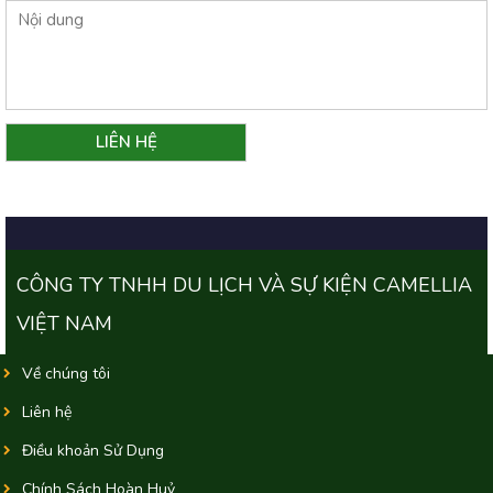
CÔNG TY TNHH DU LỊCH VÀ SỰ KIỆN CAMELLIA
VIỆT NAM
Về chúng tôi
Liên hệ
Điều khoản Sử Dụng
Chính Sách Hoàn Huỷ