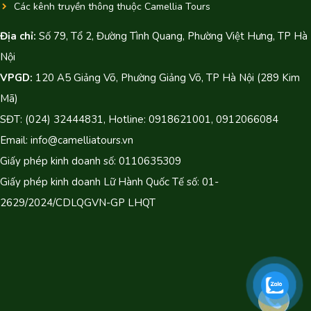
Các kênh truyền thông thuộc Camellia Tours
Địa chỉ:
Số 79, Tổ 2, Đường Tình Quang, Phường Việt Hưng, TP Hà
Nội
VPGD:
120 A5 Giảng Võ, Phường Giảng Võ, TP Hà Nội (289 Kim
Mã)
SĐT: (024) 32444831, Hotline: 0918621001, 0912066084
Email: info@camelliatours.vn
Giấy phép kinh doanh số: 0110635309
Giấy phép kinh doanh Lữ Hành Quốc Tế số: 01-
2629/2024/CDLQGVN-GP LHQT