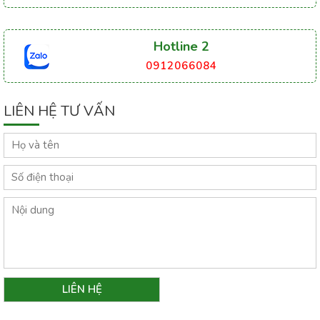
Hotline 2
0912066084
LIÊN HỆ TƯ VẤN