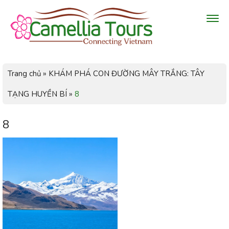
Trang chủ
»
KHÁM PHÁ CON ĐƯỜNG MÂY TRẮNG: TÂY
TẠNG HUYỀN BÍ
»
8
8