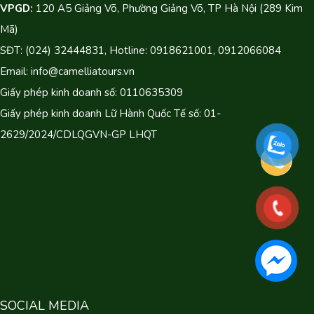
VPGD:
120 A5 Giảng Võ, Phường Giảng Võ, TP Hà Nội (289 Kim
Mã)
SĐT: (024) 32444831, Hotline: 0918621001, 0912066084
Email: info@camelliatours.vn
Giấy phép kinh doanh số: 0110635309
Giấy phép kinh doanh Lữ Hành Quốc Tế số: 01-
2629/2024/CDLQGVN-GP LHQT
SOCIAL MEDIA