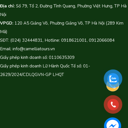
Địa chỉ:
Số 79, Tổ 2, Đường Tình Quang, Phường Việt Hưng, TP Hà
Nội
VPGD:
120 A5 Giảng Võ, Phường Giảng Võ, TP Hà Nội (289 Kim
Mã)
SĐT: (024) 32444831, Hotline: 0918621001, 0912066084
Email: info@camelliatours.vn
Giấy phép kinh doanh số: 0110635309
Giấy phép kinh doanh Lữ Hành Quốc Tế số: 01-
2629/2024/CDLQGVN-GP LHQT