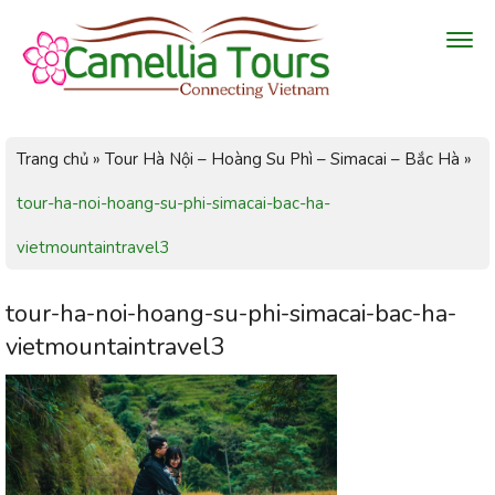
Trang chủ
»
Tour Hà Nội – Hoàng Su Phì – Simacai – Bắc Hà
»
tour-ha-noi-hoang-su-phi-simacai-bac-ha-
vietmountaintravel3
tour-ha-noi-hoang-su-phi-simacai-bac-ha-
vietmountaintravel3