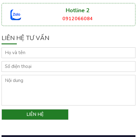
Hotline 2
0912066084
LIÊN HỆ TƯ VẤN