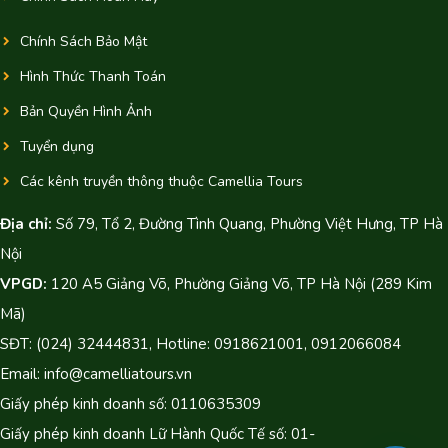
Chính Sách Bảo Mật
Hình Thức Thanh Toán
Bản Quyền Hình Ảnh
Tuyển dụng
Các kênh truyền thông thuộc Camellia Tours
Địa chỉ:
Số 79, Tổ 2, Đường Tình Quang, Phường Việt Hưng, TP Hà
Nội
VPGD:
120 A5 Giảng Võ, Phường Giảng Võ, TP Hà Nội (289 Kim
Mã)
SĐT: (024) 32444831, Hotline: 0918621001, 0912066084
Email: info@camelliatours.vn
Giấy phép kinh doanh số: 0110635309
Giấy phép kinh doanh Lữ Hành Quốc Tế số: 01-