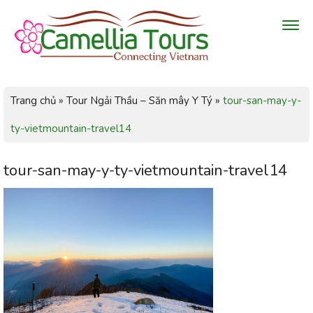
Trang chủ
»
Tour Ngải Thầu – Săn mây Y Tý
»
tour-san-may-y-
ty-vietmountain-travel14
tour-san-may-y-ty-vietmountain-travel14