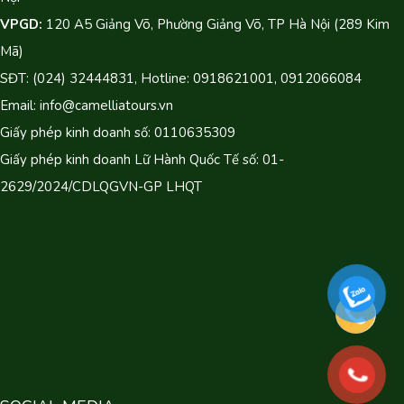
VPGD:
120 A5 Giảng Võ, Phường Giảng Võ, TP Hà Nội (289 Kim
Mã)
SĐT: (024) 32444831, Hotline: 0918621001, 0912066084
Email: info@camelliatours.vn
Giấy phép kinh doanh số: 0110635309
Giấy phép kinh doanh Lữ Hành Quốc Tế số: 01-
2629/2024/CDLQGVN-GP LHQT