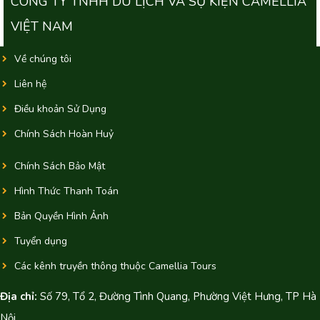
CÔNG TY TNHH DU LỊCH VÀ SỰ KIỆN CAMELLIA
VIỆT NAM
Về chúng tôi
Liên hệ
Điều khoản Sử Dụng
Chính Sách Hoàn Huỷ
Chính Sách Bảo Mật
Hình Thức Thanh Toán
Bản Quyền Hình Ảnh
Tuyển dụng
Các kênh truyền thông thuộc Camellia Tours
Địa chỉ:
Số 79, Tổ 2, Đường Tình Quang, Phường Việt Hưng, TP Hà
Nội