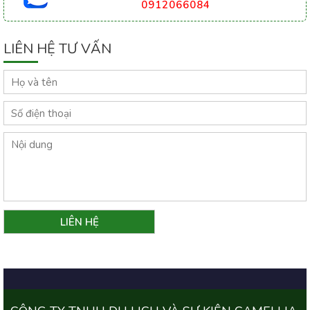
0912066084
LIÊN HỆ TƯ VẤN