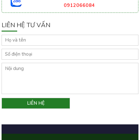
0912066084
LIÊN HỆ TƯ VẤN