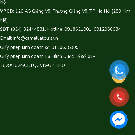
Nội
VPGD:
120 A5 Giảng Võ, Phường Giảng Võ, TP Hà Nội (289 Kim
Mã)
SĐT: (024) 32444831, Hotline: 0918621001, 0912066084
Email: info@camelliatours.vn
Giấy phép kinh doanh số: 0110635309
Giấy phép kinh doanh Lữ Hành Quốc Tế số: 01-
2629/2024/CDLQGVN-GP LHQT