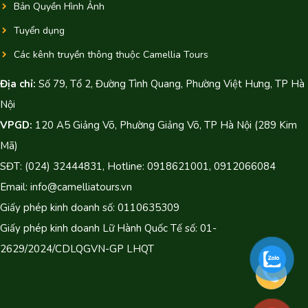
Bản Quyền Hình Ảnh
Tuyển dụng
Các kênh truyền thông thuộc Camellia Tours
Địa chỉ:
Số 79, Tổ 2, Đường Tình Quang, Phường Việt Hưng, TP Hà
Nội
VPGD:
120 A5 Giảng Võ, Phường Giảng Võ, TP Hà Nội (289 Kim
Mã)
SĐT: (024) 32444831, Hotline: 0918621001, 0912066084
Email: info@camelliatours.vn
Giấy phép kinh doanh số: 0110635309
Giấy phép kinh doanh Lữ Hành Quốc Tế số: 01-
2629/2024/CDLQGVN-GP LHQT