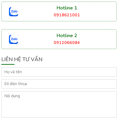
Hotline 1
0918621001
Hotline 2
0912066084
LIÊN HỆ TƯ VẤN