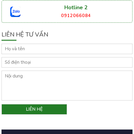
Hotline 2
0912066084
LIÊN HỆ TƯ VẤN