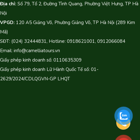
Địa chỉ:
Số 79, Tổ 2, Đường Tình Quang, Phường Việt Hưng, TP Hà
Nội
VPGD:
120 A5 Giảng Võ, Phường Giảng Võ, TP Hà Nội (289 Kim
Mã)
SĐT: (024) 32444831, Hotline: 0918621001, 0912066084
Email: info@camelliatours.vn
Giấy phép kinh doanh số: 0110635309
Giấy phép kinh doanh Lữ Hành Quốc Tế số: 01-
2629/2024/CDLQGVN-GP LHQT