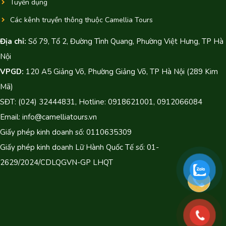
Tuyển dụng
Các kênh truyền thông thuộc Camellia Tours
Địa chỉ:
Số 79, Tổ 2, Đường Tình Quang, Phường Việt Hưng, TP Hà
Nội
VPGD:
120 A5 Giảng Võ, Phường Giảng Võ, TP Hà Nội (289 Kim
Mã)
SĐT: (024) 32444831, Hotline: 0918621001, 0912066084
Email: info@camelliatours.vn
Giấy phép kinh doanh số: 0110635309
Giấy phép kinh doanh Lữ Hành Quốc Tế số: 01-
2629/2024/CDLQGVN-GP LHQT