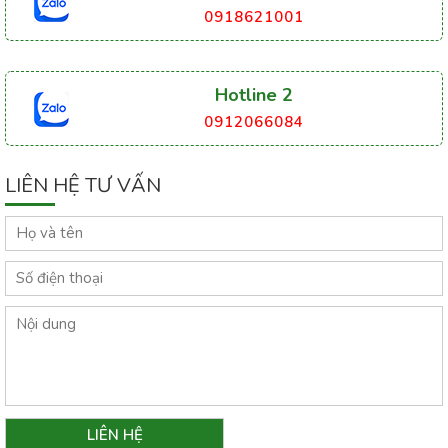
0918621001
Hotline 2
0912066084
LIÊN HỆ TƯ VẤN