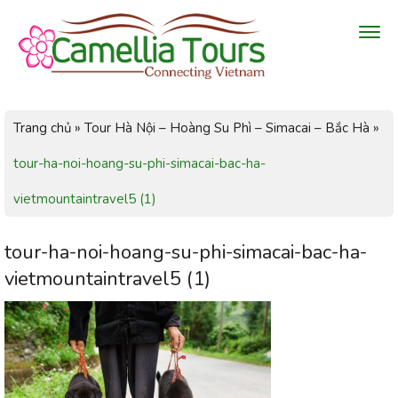
Trang chủ
»
Tour Hà Nội – Hoàng Su Phì – Simacai – Bắc Hà
»
tour-ha-noi-hoang-su-phi-simacai-bac-ha-
vietmountaintravel5 (1)
tour-ha-noi-hoang-su-phi-simacai-bac-ha-
vietmountaintravel5 (1)