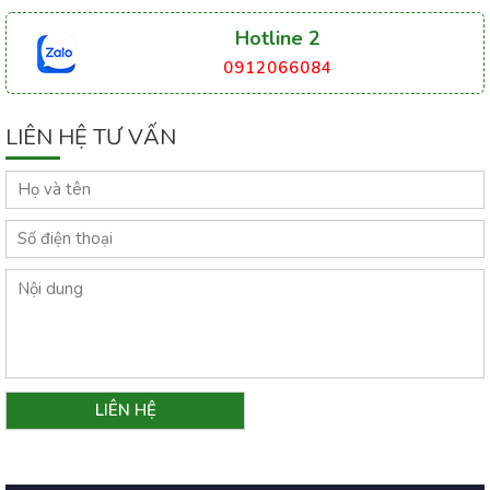
Hotline 2
0912066084
LIÊN HỆ TƯ VẤN