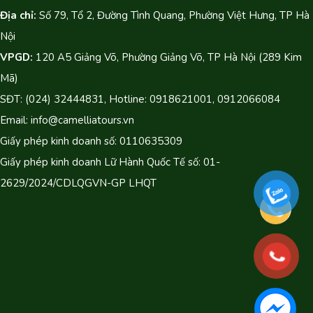
Địa chỉ:
Số 79, Tổ 2, Đường Tình Quang, Phường Việt Hưng, TP Hà
Nội
VPGD:
120 A5 Giảng Võ, Phường Giảng Võ, TP Hà Nội (289 Kim
Mã)
SĐT: (024) 32444831, Hotline: 0918621001, 0912066084
Email: info@camelliatours.vn
Giấy phép kinh doanh số: 0110635309
Giấy phép kinh doanh Lữ Hành Quốc Tế số: 01-
2629/2024/CDLQGVN-GP LHQT